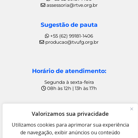
assessoria@rtve.org.br
Sugestão de pauta
+55 (62) 99181-1406
producao@tvufg.org.br
Horário de atendimento:
Segunda à sexta-feira
08h às 12h | 13h às 17h
Ouvidoria
Valorizamos sua privacidade
+55 (62) 99815-1049
Utilizamos cookies para aprimorar sua experiência
ouvidoria@rtve.org.br
de navegação, exibir anúncios ou conteúdo