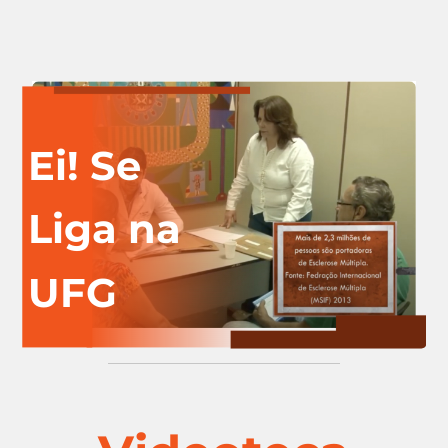
Ei! Se
Liga na
UFG