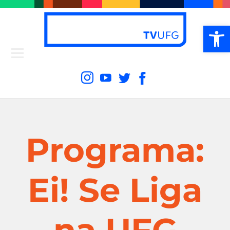
Ab
Programa:
Ei! Se Liga