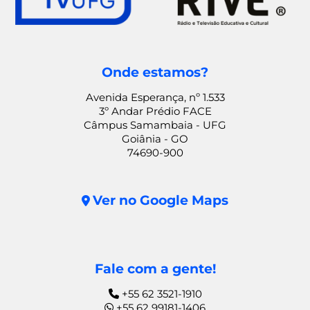
Onde estamos?
Avenida Esperança, nº 1.533
3º Andar Prédio FACE
Câmpus Samambaia - UFG
Goiânia - GO
74690-900
Ver no Google Maps
Fale com a gente!
+55 62 3521-1910
+55 62 99181-1406