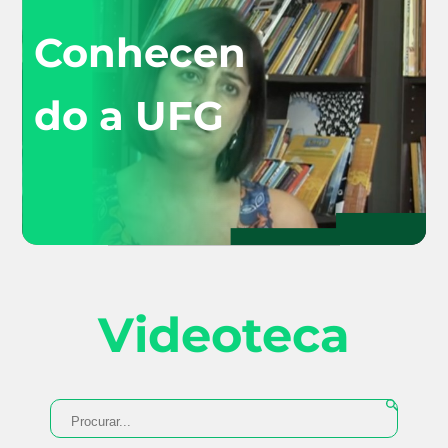
Conhecen
do a UFG
Videoteca