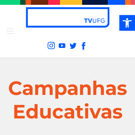
Ab
Campanhas
Educativas