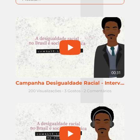
00:31
Campanha Desigualdade Racial - Intervenção policial e população negra
200 Visualizações
•
3 Gostos
•
2 Comentários