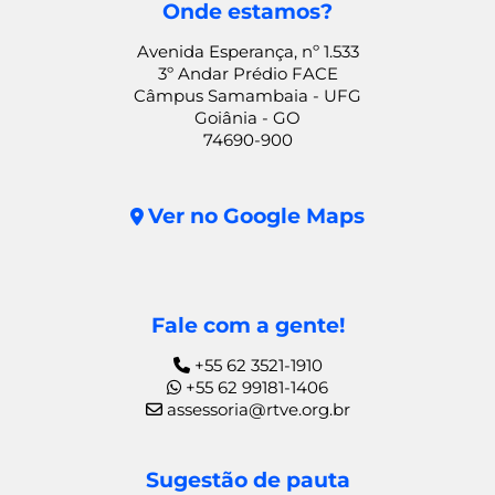
Onde estamos?
Avenida Esperança, nº 1.533
3º Andar Prédio FACE
Câmpus Samambaia - UFG
Goiânia - GO
74690-900
Ver no Google Maps
Fale com a gente!
+55 62 3521-1910
+55 62 99181-1406
assessoria@rtve.org.br
Sugestão de pauta