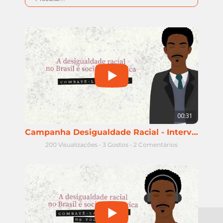
00:31
Campanha Desigualdade Racial - Intervenção policial e população negra
200 Visualizações
•
3 Gostos
•
2 Comentários