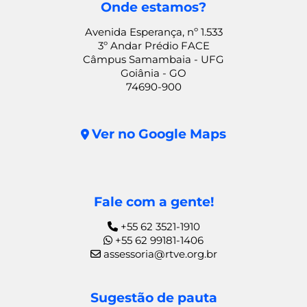
Onde estamos?
Avenida Esperança, nº 1.533
3º Andar Prédio FACE
Câmpus Samambaia - UFG
Goiânia - GO
74690-900
Ver no Google Maps
Fale com a gente!
+55 62 3521-1910
+55 62 99181-1406
assessoria@rtve.org.br
Sugestão de pauta